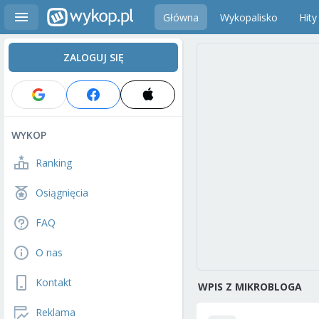
Główna
Wykopalisko
Hity
ZALOGUJ SIĘ
WYKOP
Ranking
Osiągnięcia
FAQ
O nas
Kontakt
WPIS Z MIKROBLOGA
Reklama