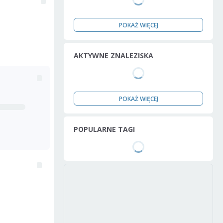
POKAŻ WIĘCEJ
AKTYWNE ZNALEZISKA
POKAŻ WIĘCEJ
POPULARNE TAGI