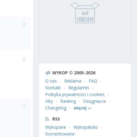
WYKOP © 2005-2026
O nas
Reklama
FAQ
Kontakt
Regulamin
Polityka prywatności i cookies
Hity
Ranking
Osiągnięcia
Changelog
więcej
RSS
Wykopane
Wykopalisko
Komentowane