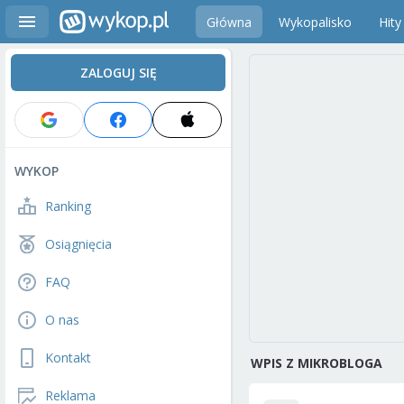
Główna
Wykopalisko
Hity
ZALOGUJ SIĘ
WYKOP
Ranking
Osiągnięcia
FAQ
O nas
Kontakt
WPIS Z MIKROBLOGA
Reklama