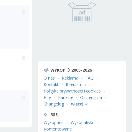
WYKOP © 2005-2026
O nas
Reklama
FAQ
Kontakt
Regulamin
Polityka prywatności i cookies
Hity
Ranking
Osiągnięcia
Changelog
więcej
RSS
Wykopane
Wykopalisko
Komentowane