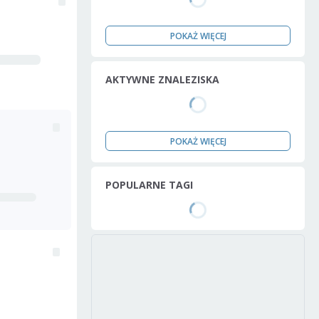
POKAŻ WIĘCEJ
AKTYWNE ZNALEZISKA
POKAŻ WIĘCEJ
POPULARNE TAGI