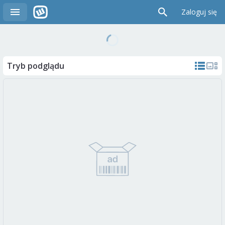
Zaloguj się
Tryb podglądu