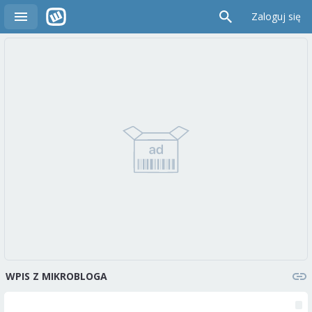
Zaloguj się
WPIS Z MIKROBLOGA