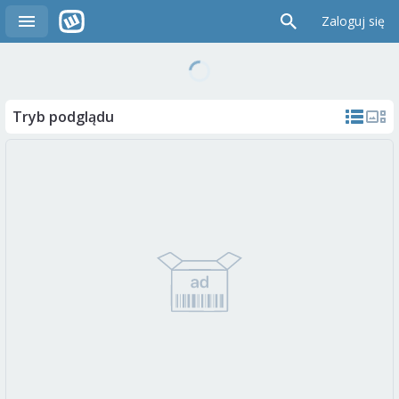
Zaloguj się
Tryb podglądu