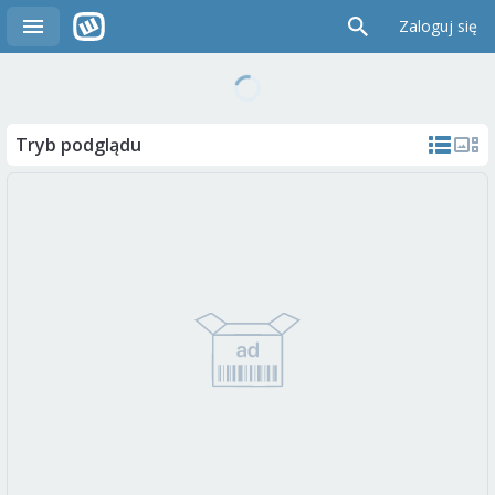
Zaloguj się
Tryb podglądu