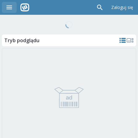
Zaloguj się
Tryb podglądu