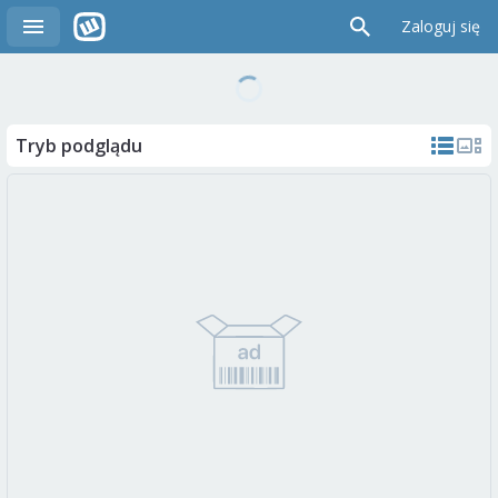
Zaloguj się
Tryb podglądu