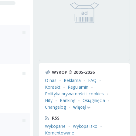
WYKOP © 2005-2026
O nas
Reklama
FAQ
Kontakt
Regulamin
Polityka prywatności i cookies
Hity
Ranking
Osiągnięcia
Changelog
więcej
RSS
Wykopane
Wykopalisko
Komentowane