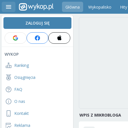
Główna
Wykopalisko
Hity
ZALOGUJ SIĘ
WYKOP
Ranking
Osiągnięcia
FAQ
O nas
Kontakt
WPIS Z MIKROBLOGA
Reklama