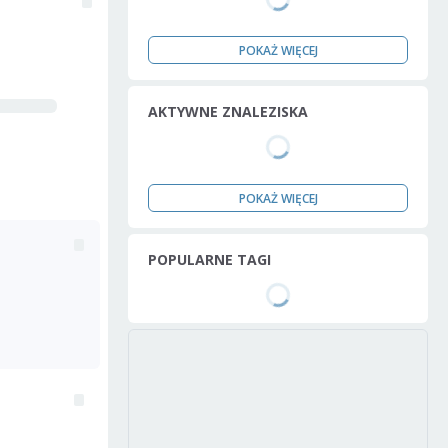
POKAŻ WIĘCEJ
AKTYWNE ZNALEZISKA
POKAŻ WIĘCEJ
POPULARNE TAGI