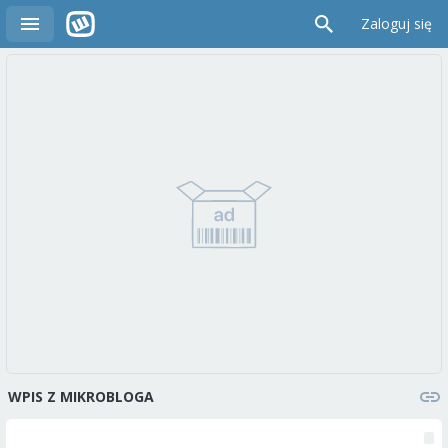
Zaloguj się
WPIS Z MIKROBLOGA