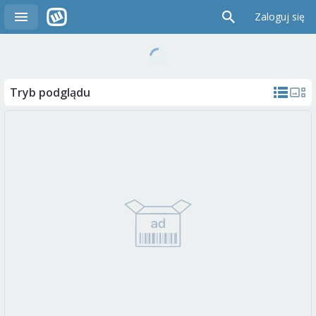
Zaloguj się
Tryb podglądu