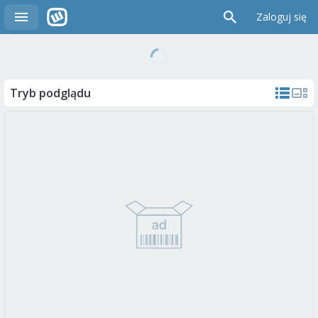
Zaloguj się
Tryb podglądu