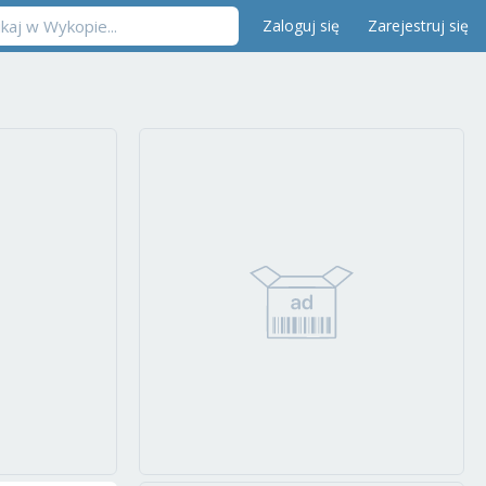
Zaloguj się
Zarejestruj się