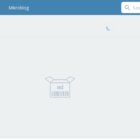
Mikroblog