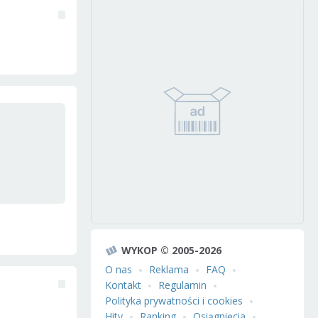
WYKOP © 2005-2026
O nas
Reklama
FAQ
Kontakt
Regulamin
Polityka prywatności i cookies
Hity
Ranking
Osiągnięcia