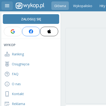
Główna
Wykopalisko
Hity
ZALOGUJ SIĘ
WYKOP
Ranking
Osiągnięcia
FAQ
O nas
Kontakt
Reklama