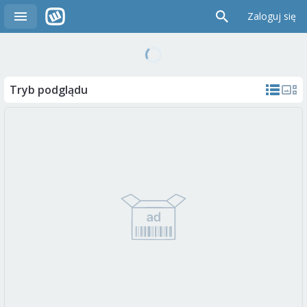
Zaloguj się
Tryb podglądu