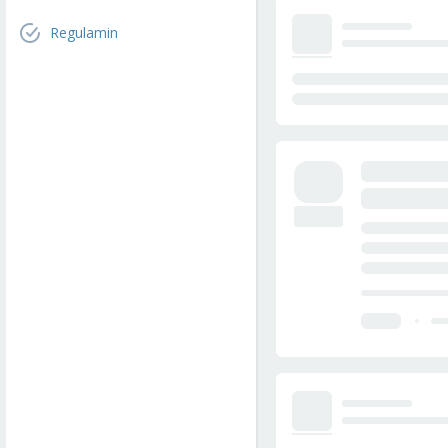
Regulamin