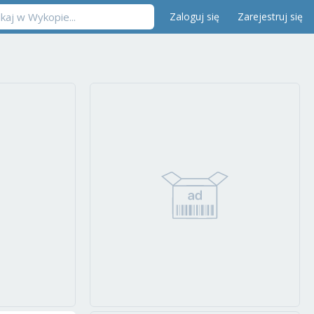
Zaloguj się
Zarejestruj się