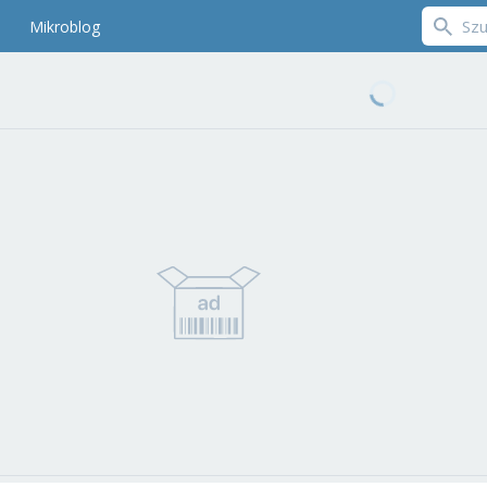
Mikroblog