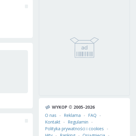
WYKOP © 2005-2026
O nas
Reklama
FAQ
Kontakt
Regulamin
Polityka prywatności i cookies
Hity
Ranking
Osiągnięcia