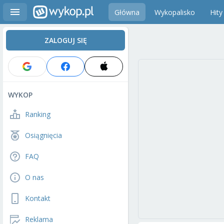
Główna
Wykopalisko
Hity
ZALOGUJ SIĘ
WYKOP
Ranking
Osiągnięcia
FAQ
O nas
Kontakt
Reklama