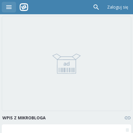
Zaloguj się
WPIS Z MIKROBLOGA