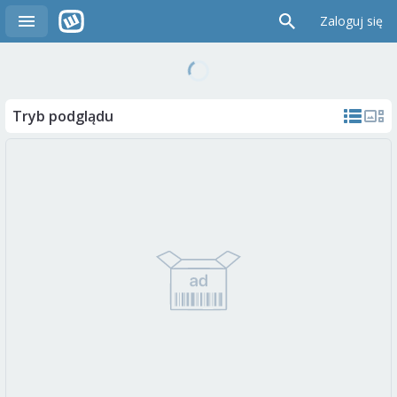
Zaloguj się
Tryb podglądu