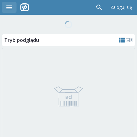
Zaloguj się
Tryb podglądu