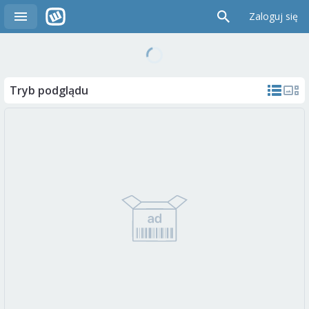
Zaloguj się
Tryb podglądu