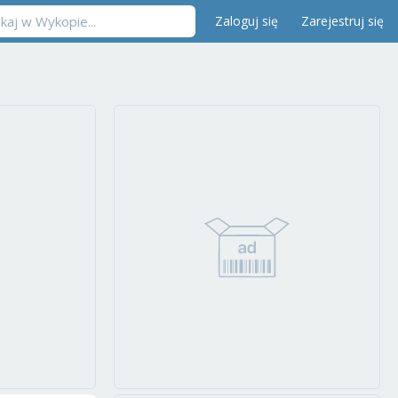
Zaloguj się
Zarejestruj się