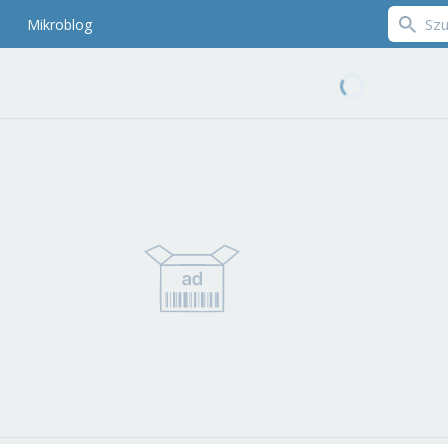
Mikroblog