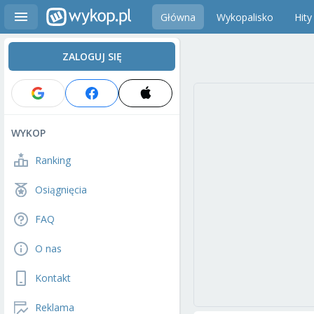
Główna
Wykopalisko
Hity
ZALOGUJ SIĘ
WYKOP
Ranking
Osiągnięcia
FAQ
O nas
Kontakt
Reklama