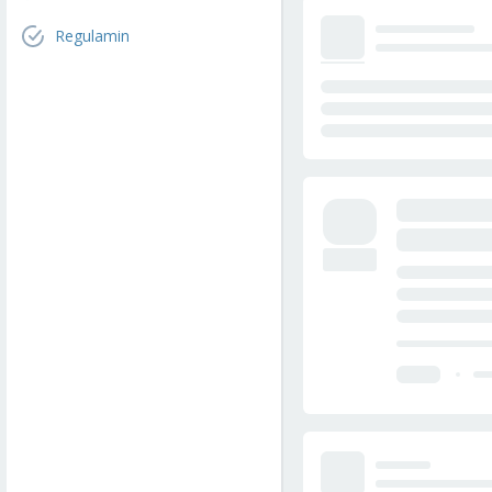
Regulamin