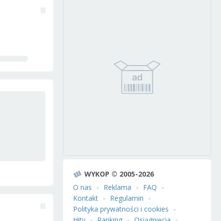
WYKOP © 2005-2026
O nas
Reklama
FAQ
Kontakt
Regulamin
Polityka prywatności i cookies
Hity
Ranking
Osiągnięcia