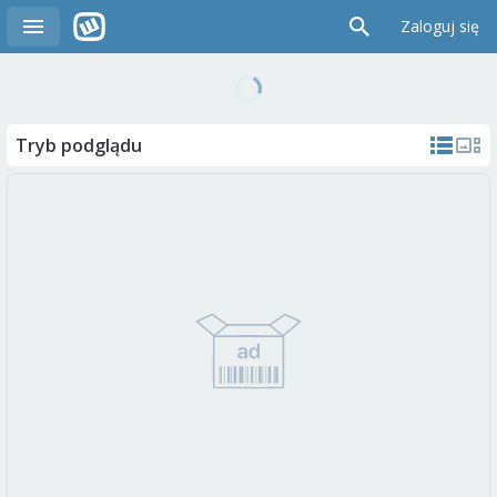
Zaloguj się
Tryb podglądu