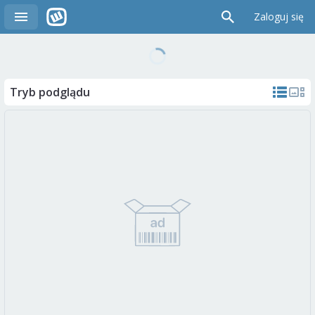
Zaloguj się
Tryb podglądu