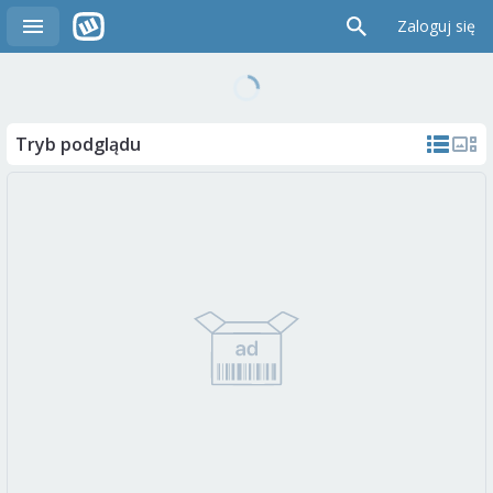
Zaloguj się
Tryb podglądu