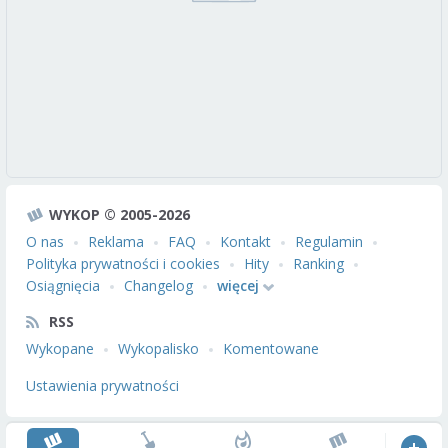
WYKOP © 2005-2026
O nas
Reklama
FAQ
Kontakt
Regulamin
Polityka prywatności i cookies
Hity
Ranking
Osiągnięcia
Changelog
więcej
RSS
Wykopane
Wykopalisko
Komentowane
Ustawienia prywatności