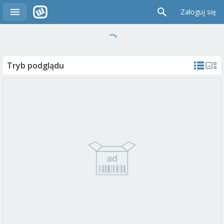
Zaloguj się
Tryb podglądu