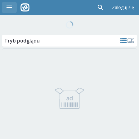
Zaloguj się
Tryb podglądu