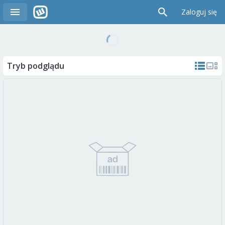
Zaloguj się
Tryb podglądu