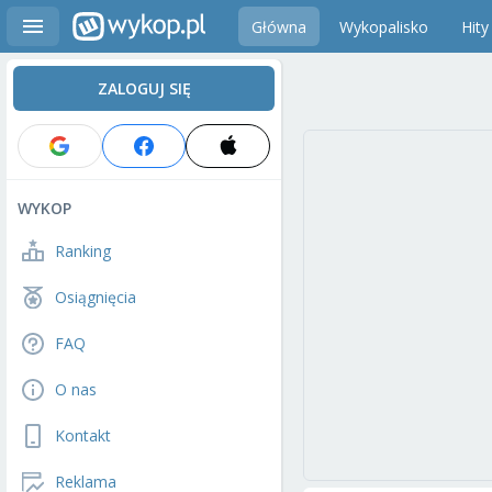
Główna
Wykopalisko
Hity
ZALOGUJ SIĘ
WYKOP
Ranking
Osiągnięcia
FAQ
O nas
Kontakt
Reklama