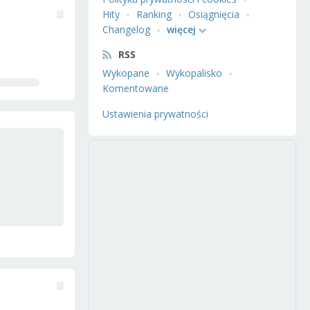
Hity
Ranking
Osiągnięcia
Changelog
więcej
RSS
Wykopane
Wykopalisko
Komentowane
Ustawienia prywatności