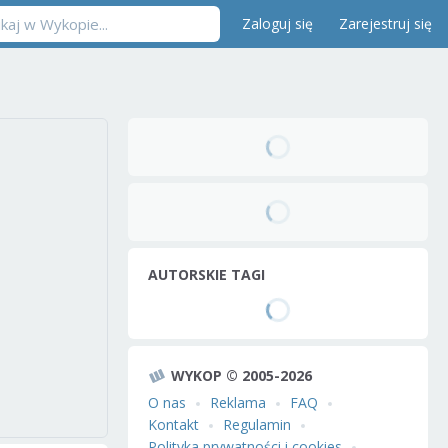
Zaloguj się
Zarejestruj się
AUTORSKIE TAGI
WYKOP © 2005-2026
O nas
Reklama
FAQ
Kontakt
Regulamin
Polityka prywatności i cookies