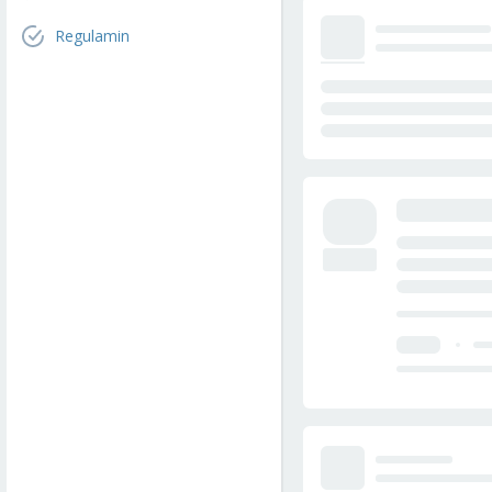
Regulamin