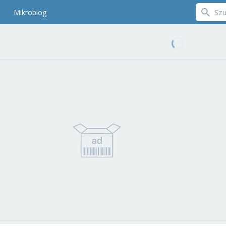
Mikroblog