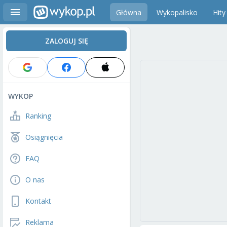
Główna
Wykopalisko
Hity
ZALOGUJ SIĘ
WYKOP
Ranking
Osiągnięcia
FAQ
O nas
Kontakt
Reklama