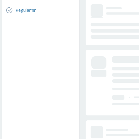
Regulamin