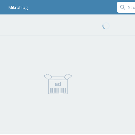
Mikroblog