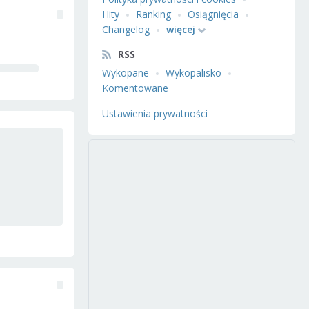
Hity
Ranking
Osiągnięcia
Changelog
więcej
RSS
Wykopane
Wykopalisko
Komentowane
Ustawienia prywatności