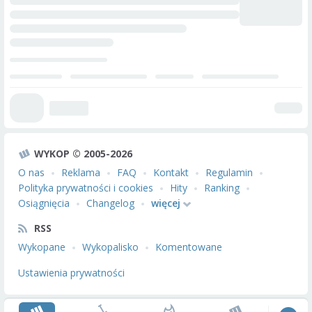
WYKOP © 2005-2026
O nas
Reklama
FAQ
Kontakt
Regulamin
Polityka prywatności i cookies
Hity
Ranking
Osiągnięcia
Changelog
więcej
RSS
Wykopane
Wykopalisko
Komentowane
Ustawienia prywatności