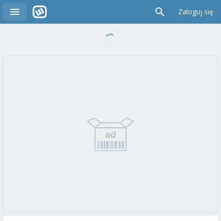
Zaloguj się