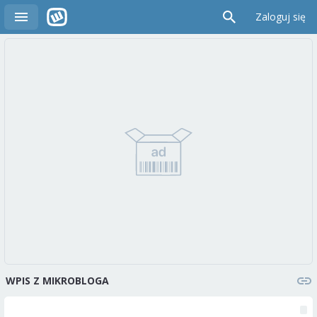
Zaloguj się
WPIS Z MIKROBLOGA