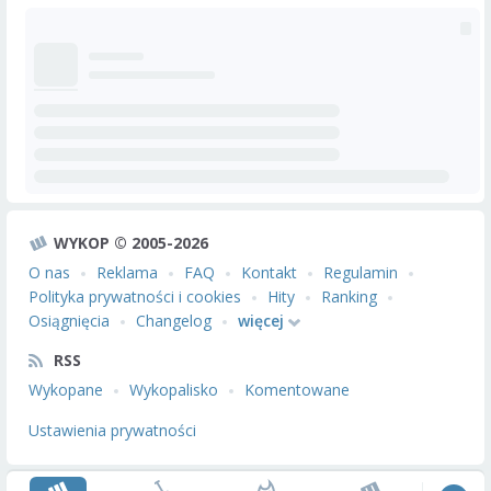
WYKOP © 2005-2026
O nas
Reklama
FAQ
Kontakt
Regulamin
Polityka prywatności i cookies
Hity
Ranking
Osiągnięcia
Changelog
więcej
RSS
Wykopane
Wykopalisko
Komentowane
Ustawienia prywatności