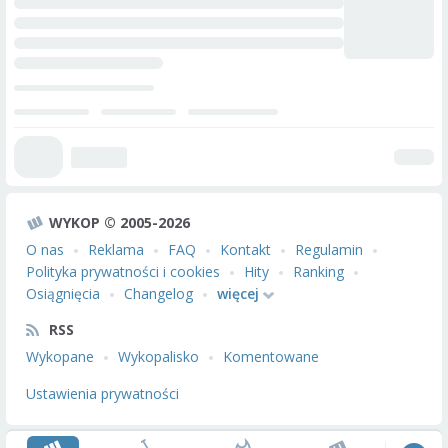
WYKOP © 2005-2026
O nas
Reklama
FAQ
Kontakt
Regulamin
Polityka prywatności i cookies
Hity
Ranking
Osiągnięcia
Changelog
więcej
RSS
Wykopane
Wykopalisko
Komentowane
Ustawienia prywatności