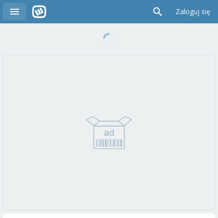
Zaloguj się