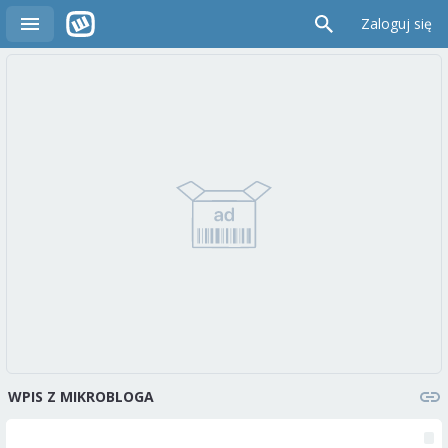
Zaloguj się
WPIS Z MIKROBLOGA