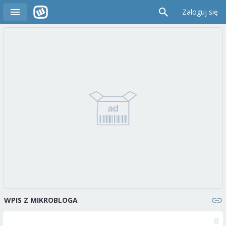
Zaloguj się
WPIS Z MIKROBLOGA