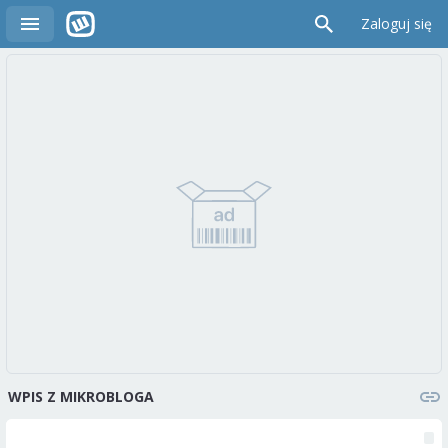
Zaloguj się
WPIS Z MIKROBLOGA