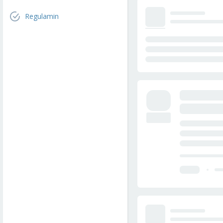
Regulamin