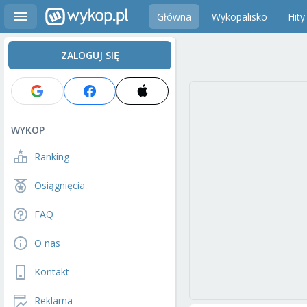
Główna
Wykopalisko
Hity
ZALOGUJ SIĘ
WYKOP
Ranking
Osiągnięcia
FAQ
O nas
Kontakt
Reklama