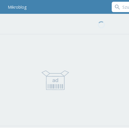
Mikroblog