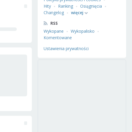
Hity
Ranking
Osiągnięcia
Changelog
więcej
RSS
Wykopane
Wykopalisko
Komentowane
Ustawienia prywatności