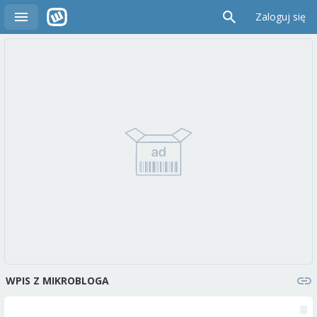
Zaloguj się
WPIS Z MIKROBLOGA