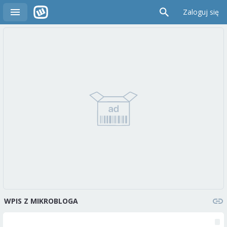
Zaloguj się
WPIS Z MIKROBLOGA