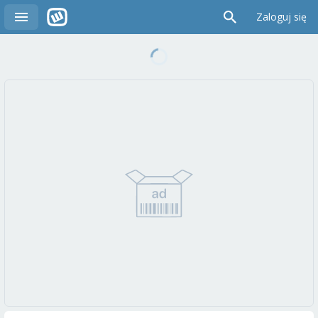
Zaloguj się