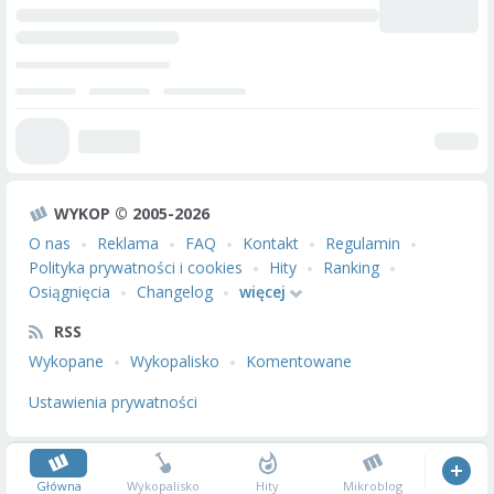
WYKOP © 2005-2026
O nas
Reklama
FAQ
Kontakt
Regulamin
Polityka prywatności i cookies
Hity
Ranking
Osiągnięcia
Changelog
więcej
RSS
Wykopane
Wykopalisko
Komentowane
Ustawienia prywatności
Główna
Wykopalisko
Hity
Mikroblog