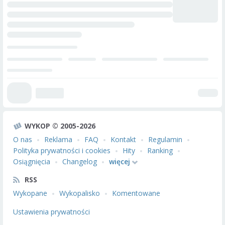
WYKOP © 2005-2026
O nas
Reklama
FAQ
Kontakt
Regulamin
Polityka prywatności i cookies
Hity
Ranking
Osiągnięcia
Changelog
więcej
RSS
Wykopane
Wykopalisko
Komentowane
Ustawienia prywatności