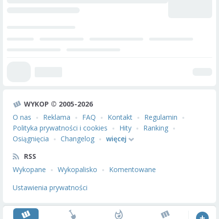
WYKOP © 2005-2026
O nas
Reklama
FAQ
Kontakt
Regulamin
Polityka prywatności i cookies
Hity
Ranking
Osiągnięcia
Changelog
więcej
RSS
Wykopane
Wykopalisko
Komentowane
Ustawienia prywatności