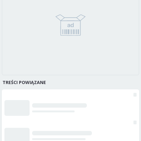
TREŚCI POWIĄZANE