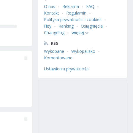
O nas
Reklama
FAQ
Kontakt
Regulamin
Polityka prywatności i cookies
Hity
Ranking
Osiągnięcia
Changelog
więcej
RSS
Wykopane
Wykopalisko
Komentowane
Ustawienia prywatności