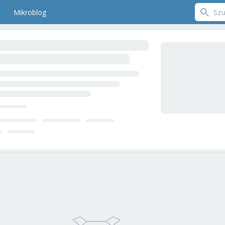
Mikroblog