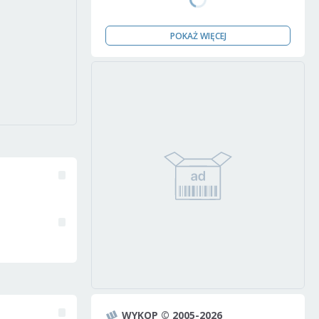
POKAŻ WIĘCEJ
WYKOP © 2005-2026