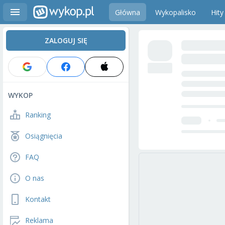
Główna
Wykopalisko
Hity
ZALOGUJ SIĘ
WYKOP
Ranking
Osiągnięcia
FAQ
O nas
Kontakt
Reklama