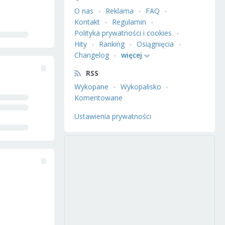
O nas
Reklama
FAQ
Kontakt
Regulamin
Polityka prywatności i cookies
Hity
Ranking
Osiągnięcia
Changelog
więcej
RSS
Wykopane
Wykopalisko
Komentowane
Ustawienia prywatności