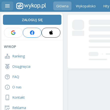
Główna
Wykopalisko
Hity
ZALOGUJ SIĘ
WYKOP
Ranking
Osiągnięcia
FAQ
O nas
Kontakt
Reklama