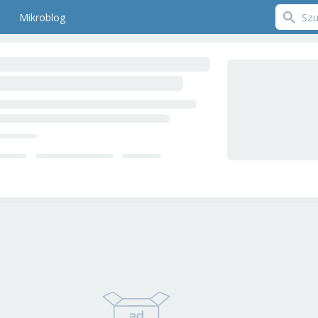
Mikroblog