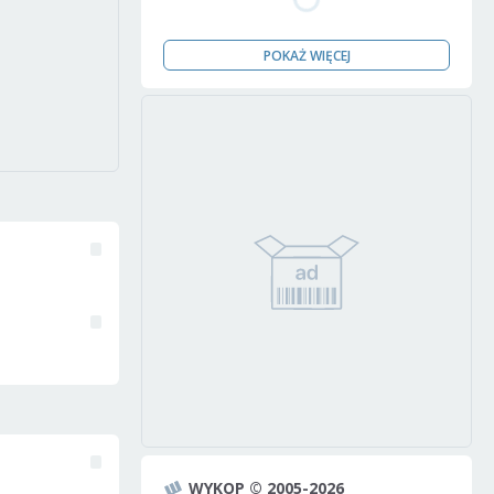
POKAŻ WIĘCEJ
WYKOP © 2005-2026