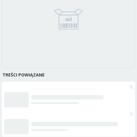
TREŚCI POWIĄZANE