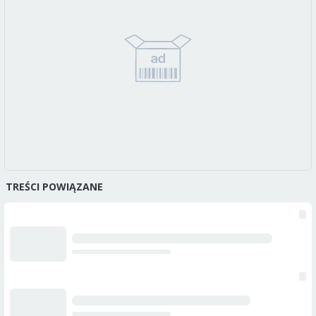
TREŚCI POWIĄZANE