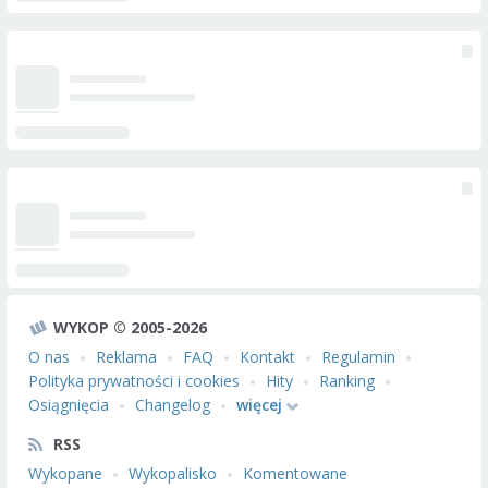
WYKOP © 2005-2026
O nas
Reklama
FAQ
Kontakt
Regulamin
Polityka prywatności i cookies
Hity
Ranking
Osiągnięcia
Changelog
więcej
RSS
Wykopane
Wykopalisko
Komentowane