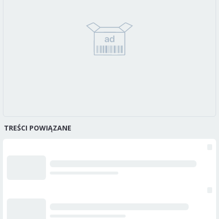
TREŚCI POWIĄZANE