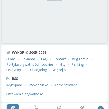
WYKOP © 2005-2026
O nas
Reklama
FAQ
Kontakt
Regulamin
Polityka prywatności i cookies
Hity
Ranking
Osiągnięcia
Changelog
więcej
RSS
Wykopane
Wykopalisko
Komentowane
Ustawienia prywatności