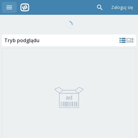
Zaloguj się
Tryb podglądu