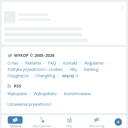
WYKOP © 2005-2026
O nas
Reklama
FAQ
Kontakt
Regulamin
Polityka prywatności i cookies
Hity
Ranking
Osiągnięcia
Changelog
więcej
RSS
Wykopane
Wykopalisko
Komentowane
Ustawienia prywatności
Główna
Wykopalisko
Hity
Mikroblog