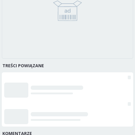
TREŚCI POWIĄZANE
KOMENTARZE