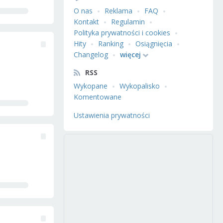
O nas
Reklama
FAQ
Kontakt
Regulamin
Polityka prywatności i cookies
Hity
Ranking
Osiągnięcia
Changelog
więcej
RSS
Wykopane
Wykopalisko
Komentowane
Ustawienia prywatności