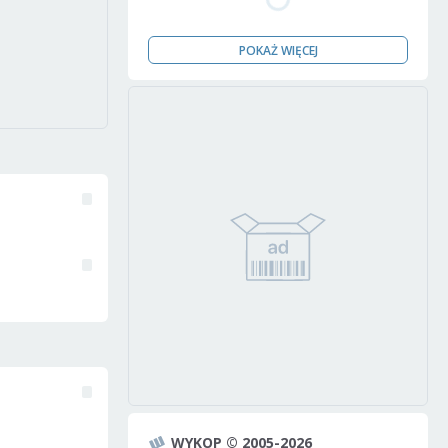
POKAŻ WIĘCEJ
WYKOP © 2005-2026