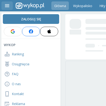
Główna
Wykopalisko
Hity
ZALOGUJ SIĘ
WYKOP
Ranking
Osiągnięcia
FAQ
O nas
Kontakt
Reklama