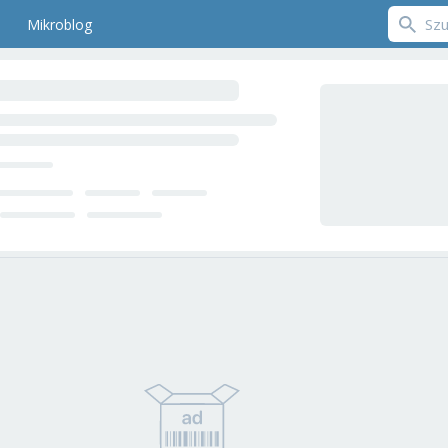
Mikroblog